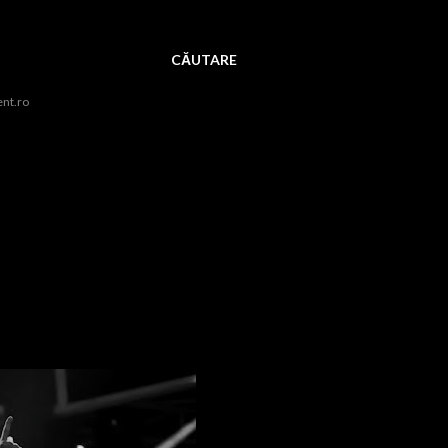
CĂUTARE
ent.ro