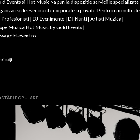
ld Events si Hot Music va pun la dispozitie serviciile specializate
ganizarea de evenimente corporate si private. Pentru mai multe deta
 Profesionisti | DJ Evenimente | DJ Nunti | Artisti Muzica |
upe Muzica Hot Music by Gold Events |
w.gold-event.ro
tribuiți
OSTĂRI POPULARE