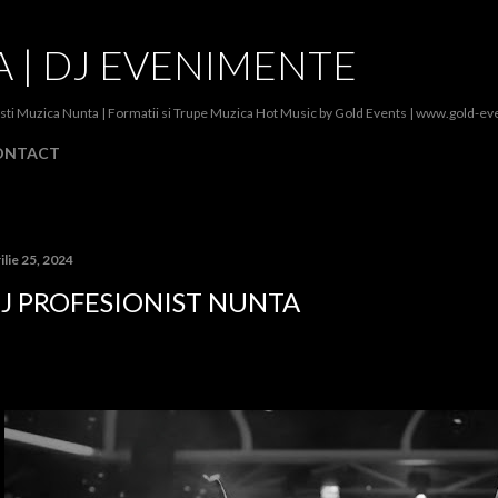
Treceți la conținutul principal
 | DJ EVENIMENTE
isti Muzica Nunta | Formatii si Trupe Muzica Hot Music by Gold Events | www.gold-ev
ONTACT
ilie 25, 2024
J PROFESIONIST NUNTA