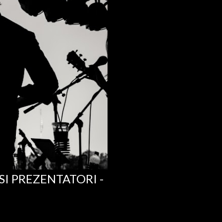
 SI PREZENTATORI -