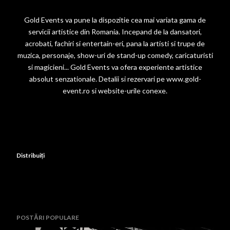
Gold Events va pune la dispozitie cea mai variata gama de
servicii artistice din Romania. Incepand de la dansatori,
acrobati, fachiri si entertain-eri, pana la artisti si trupe de
muzica, personaje, show-uri de stand-up comedy, caricaturisti
si magicieni... Gold Events va ofera experiente artistice
absolut senzationale. Detalii si rezervari pe
www.gold-
event.ro
si website-urile conexe.
Distribuiți
POSTĂRI POPULARE