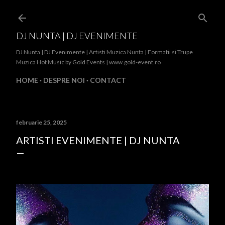
Treceți la conținutul principal
DJ NUNTA | DJ EVENIMENTE
DJ Nunta | DJ Evenimente | Artisti Muzica Nunta | Formatii si Trupe
Muzica Hot Music by Gold Events | www.gold-event.ro
HOME
DESPRE NOI
CONTACT
februarie 25, 2025
ARTISTI EVENIMENTE | DJ NUNTA