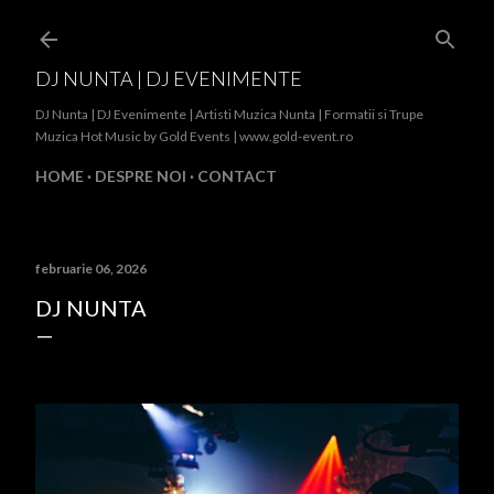
Treceți la conținutul principal
DJ NUNTA | DJ EVENIMENTE
DJ Nunta | DJ Evenimente | Artisti Muzica Nunta | Formatii si Trupe
Muzica Hot Music by Gold Events | www.gold-event.ro
HOME
DESPRE NOI
CONTACT
februarie 06, 2026
DJ NUNTA