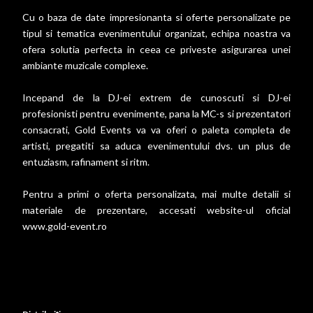
Cu o baza de date impresionanta si oferte personalizate pe
tipul si tematica evenimentului organizat, echipa noastra va
ofera solutia perfecta in ceea ce priveste asigurarea unei
ambiante muzicale complexe.
Incepand de la DJ-ei extrem de cunoscuti si DJ-ei
profesionisti pentru evenimente, pana la MC-s si prezentatori
consacrati, Gold Events va va oferi o paleta completa de
artisti, pregatiti sa aduca evenimentului dvs. un plus de
entuziasm, rafinament si ritm.
Pentru a primi o oferta personalizata, mai multe detalii si
materiale de prezentare, accesati website-ul oficial
www.gold-event.ro